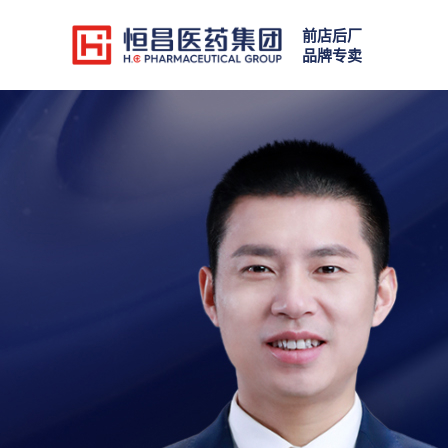
前店后厂
品牌专卖